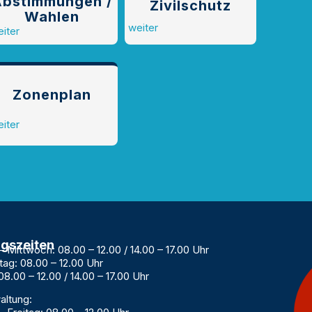
bstimmungen /
Zivilschutz
Wahlen
weiter
iter
Zonenplan
iter
gszeiten
 Mittwoch: 08.00 – 12.00 / 14.00 – 17.00 Uhr
ag: 08.00 – 12.00 Uhr
08.00 – 12.00 / 14.00 – 17.00 Uhr
altung: