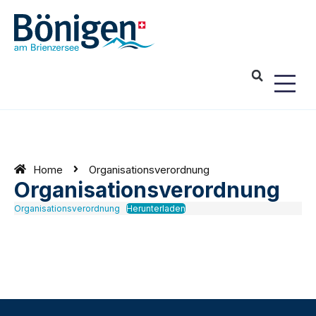
Home
Organisations­verordnung
Organisations­verordnung
Organisationsverordnung
Herunterladen