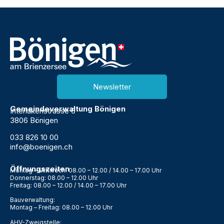
Newsletter
Gemeindeverwaltung Bönigen
Interlakenstrasse 6
3806 Bönigen
033 826 10 00
info@boenigen.ch
Öffnungszeiten
Montag – Mittwoch: 08.00 – 12.00 / 14.00 – 17.00 Uhr
Donnerstag: 08.00 – 12.00 Uhr
Freitag: 08.00 – 12.00 / 14.00 – 17.00 Uhr
Bauverwaltung:
Montag – Freitag: 08.00 – 12.00 Uhr
AHV-Zweigstelle: