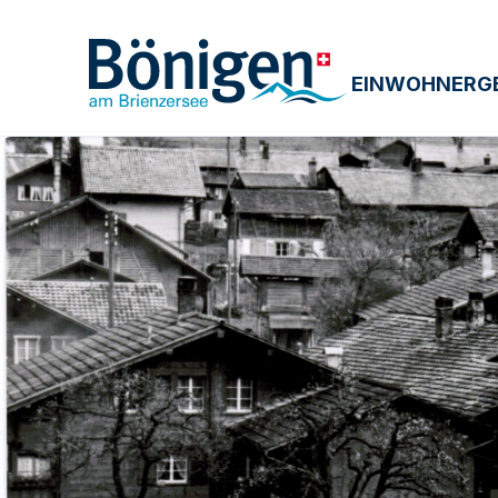
EINWOHNERG