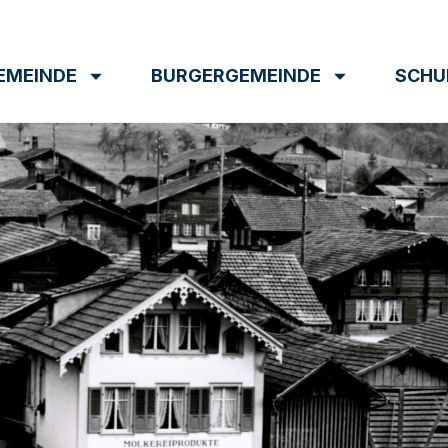
EMEINDE
BURGERGEMEINDE
SCHU