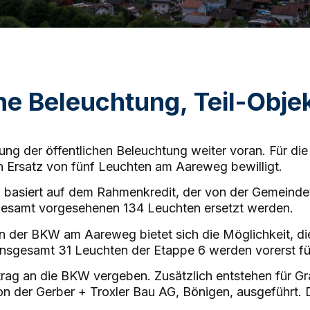
he Beleuchtung, Teil-Objek
rung der öffentlichen Beleuchtung weiter voran. Für di
n Ersatz von fünf Leuchten am Aareweg bewilligt.
ng basiert auf dem Rahmenkredit, der von der Gemein
sgesamt vorgesehenen 134 Leuchten ersetzt werden.
der BKW am Aareweg bietet sich die Möglichkeit, die
 insgesamt 31 Leuchten der Etappe 6 werden vorerst fü
ftrag an die BKW vergeben. Zusätzlich entstehen für
n der Gerber + Troxler Bau AG, Bönigen, ausgeführt. 