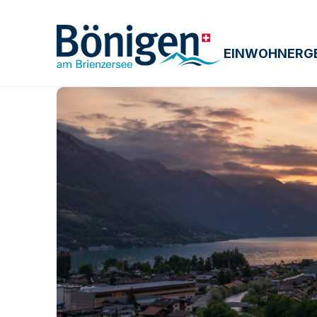
EINWOHNERG