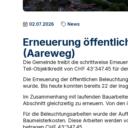
02.07.2026
News
Erneuerung öffentlic
(Aareweg)
Die Gemeinde treibt die schrittweise Erneue
Teil-Objektkredit von CHF 43’347.45 für de
Die Erneuerung der öffentlichen Beleuchtu
wurde. Bis heute konnten bereits 22 der in
Im Zusammenhang mit laufenden Bauarbeiten 
Abschnitt gleichzeitig zu erneuern. Von den
Für die Beleuchtungsarbeiten wurde der Au
Baumeisterkosten. Diese Arbeiten werden vo
betragen CHF 43’347.45.