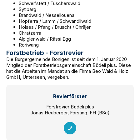
Schweifstett / Tüscherswald
Sytibärg
Brandwald / Nessellouena
Hopferra / Lamm / Schwandliwald
Holses / Pfang / Bruscht / Chräjer
Chratzerra
Alpiglenwald / Rässi Egg
Roriwang
Forstbetrieb - Forstrevier
Die Burgergemeinde Bönigen ist seit dem 1. Januar 2020
Mitglied der Forstbetriebsgemeinschaft Bödeli plus. Diese
hat die Arbeiten im Mandat an die Firma Beo Wald & Holz
GmbH, Unterseen, vergeben.
Revierförster
Forstrevier Bödeli plus
Jonas Heuberger, Forsting. FH (BSc)