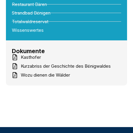
Restaurant Bären
Strandbad Bönigen
Totalwaldreservat
Wissenswertes
Dokumente
Kasthofer
Kurzabriss der Geschichte des Bönigwaldes
Wozu dienen die Wälder