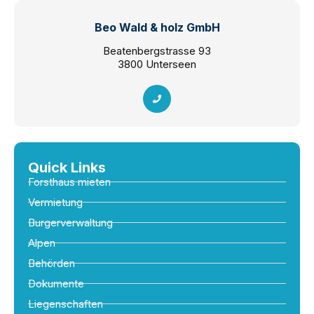
Beo Wald & holz GmbH
Beatenbergstrasse 93
3800 Unterseen
Quick Links
Forsthaus mieten
Vermietung
Burgerverwaltung
Alpen
Behörden
Dokumente
Liegenschaften