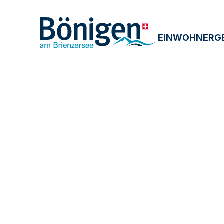
EINWOHNERG