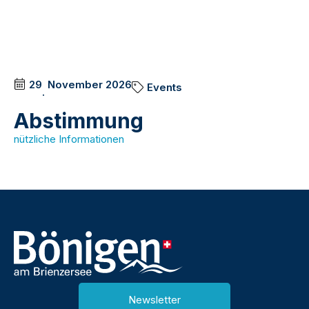
.
29
November
2026
Events
.
Abstimmung
nützliche Informationen
Newsletter