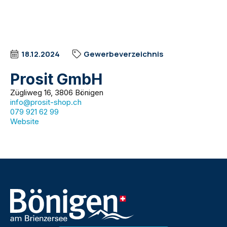
18.12.2024
Gewerbeverzeichnis
Prosit GmbH
Zügliweg 16, 3806 Bönigen
info@prosit-shop.ch
079 921 62 99
Website