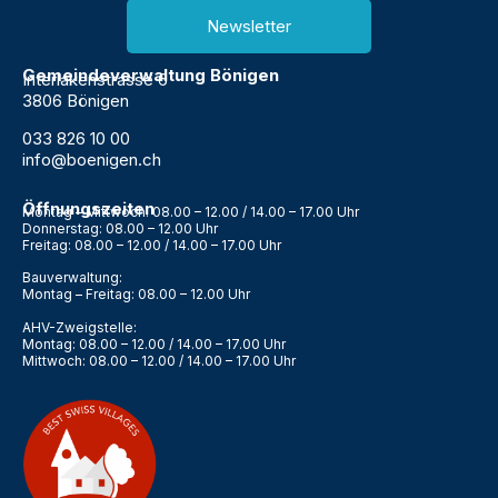
Newsletter
Gemeindeverwaltung Bönigen
Interlakenstrasse 6
3806 Bönigen
033 826 10 00
info@boenigen.ch
Öffnungszeiten
Montag – Mittwoch: 08.00 – 12.00 / 14.00 – 17.00 Uhr
Donnerstag: 08.00 – 12.00 Uhr
Freitag: 08.00 – 12.00 / 14.00 – 17.00 Uhr
Bauverwaltung:
Montag – Freitag: 08.00 – 12.00 Uhr
AHV-Zweigstelle:
Montag: 08.00 – 12.00 / 14.00 – 17.00 Uhr
Mittwoch: 08.00 – 12.00 / 14.00 – 17.00 Uhr